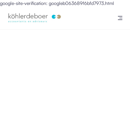
google-site-verification: googleb063689f6bfd7973.html