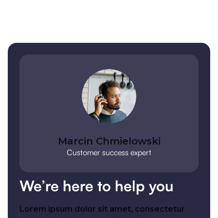
Marcin Chmielowski
Customer success expert
We’re here to help you
Lorem ipsum dolor sit amet, consectetur