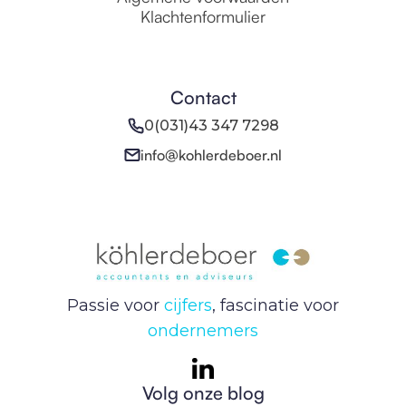
Klachtenformulier
Contact
0(031)43 347 7298
info@kohlerdeboer.nl
Passie voor
cijfers
, fascinatie voor
ondernemers
Volg onze blog