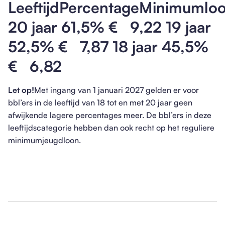
LeeftijdPercentageMinimumlo
20 jaar 61,5% € 9,22 19 jaar
52,5% € 7,87 18 jaar 45,5%
€ 6,82
Let op!
Met ingang van 1 januari 2027 gelden er voor
bbl’ers in de leeftijd van 18 tot en met 20 jaar geen
afwijkende lagere percentages meer. De bbl’ers in deze
leeftijdscategorie hebben dan ook recht op het reguliere
minimumjeugdloon.