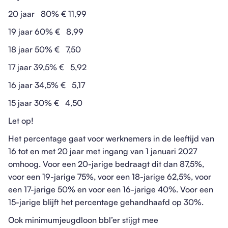
20 jaar 80% € 11,99
19 jaar 60% € 8,99
18 jaar 50% € 7,50
17 jaar 39,5% € 5,92
16 jaar 34,5% € 5,17
15 jaar 30% € 4,50
Let op!
Het percentage gaat voor werknemers in de leeftijd van
16 tot en met 20 jaar met ingang van 1 januari 2027
omhoog. Voor een 20-jarige bedraagt dit dan 87,5%,
voor een 19-jarige 75%, voor een 18-jarige 62,5%, voor
een 17-jarige 50% en voor een 16-jarige 40%. Voor een
15-jarige blijft het percentage gehandhaafd op 30%.
Ook minimumjeugdloon bbl’er stijgt mee