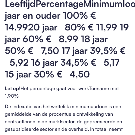
LeeftijdPercentageMinimumlo
jaar en ouder 100% €
14,9920 jaar 80% € 11,99 19
jaar 60% € 8,99 18 jaar
50% € 7,50 17 jaar 39,5% €
5,92 16 jaar 34,5% € 5,17
15 jaar 30% € 4,50
Let op!
Het percentage gaat voor werkToename met
1,90%
De indexatie van het wettelijk minimumuurloon is een
gemiddelde van de procentuele ontwikkeling van
contractlonen in de marktsector, de gepremieerde en
gesubsidieerde sector en de overheid. In totaal neemt