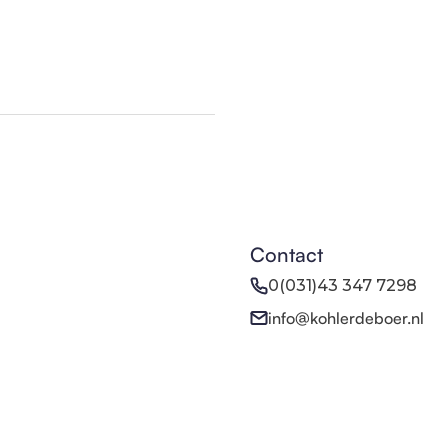
Contact
0(031)43 347 7298
info@kohlerdeboer.nl