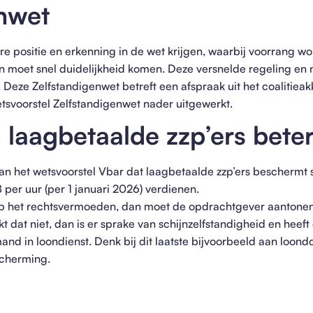
nwet
re positie en erkenning in de wet krijgen, waarbij voorrang 
en moet snel duidelijkheid komen. Deze versnelde regeling e
Deze Zelfstandigenwet betreft een afspraak uit het coalitiea
tsvoorstel Zelfstandigenwet nader uitgewerkt.
: laagbetaalde zzp’ers bet
van het wetsvoorstel Vbar dat laagbetaalde zzp’ers beschermt s
38 per uur (per 1 januari 2026) verdienen.
op het rechtsvermoeden, dan moet de opdrachtgever aantonen 
 dat niet, dan is er sprake van schijnzelfstandigheid en heeft 
nd in loondienst. Denk bij dit laatste bijvoorbeeld aan loondo
scherming.