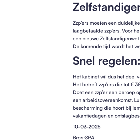
Zelfstandige
Zzp’ers moeten een duidelijke
laagbetaalde zzp’ers. Voor h
een nieuwe Zelfstandigenwet. 
De komende tijd wordt het we
Snel regelen
Het kabinet wil dus het deel 
Het betreft zzp’ers die tot € 
Doet een zzp’er een beroep 
een arbeidsovereenkomst. Lukt
bescherming die hoort bij iema
vakantiedagen en ontslagbe
10-03-2026
Bron:SRA