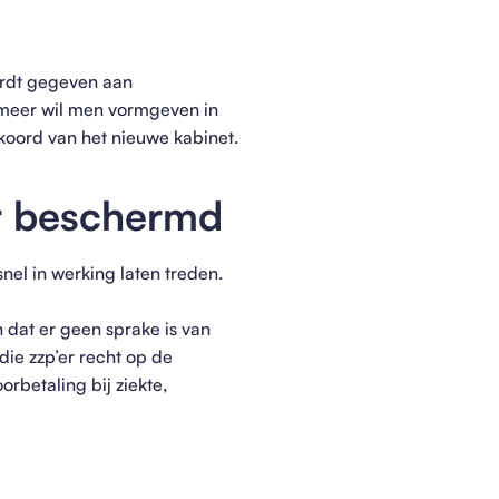
wordt gegeven aan
n meer wil men vormgeven in
kkoord van het nieuwe kabinet.
er beschermd
nel in werking laten treden.
dat er geen sprake is van
die zzp’er recht op de
orbetaling bij ziekte,