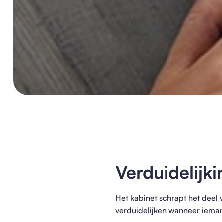
Verduidelijk
Het kabinet schrapt het deel 
verduidelijken wanneer iemand