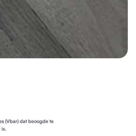
ies (Vbar) dat beoogde te
is.