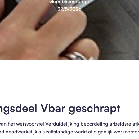
Gepubliceerd op:
22/5/2026
ingsdeel Vbar geschrapt
van het wetsvoorstel Verduidelijking beoordeling arbeidsrelat
 daadwerkelijk als zelfstandige werkt of eigenlijk werknemer 