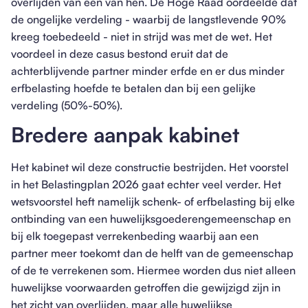
overlijden van een van hen. De Hoge Raad oordeelde dat
de ongelijke verdeling - waarbij de langstlevende 90%
kreeg toebedeeld - niet in strijd was met de wet. Het
voordeel in deze casus bestond eruit dat de
achterblijvende partner minder erfde en er dus minder
erfbelasting hoefde te betalen dan bij een gelijke
verdeling (50%-50%).
Bredere aanpak kabinet
Het kabinet wil deze constructie bestrijden. Het voorstel
in het Belastingplan 2026 gaat echter veel verder. Het
wetsvoorstel heft namelijk schenk- of erfbelasting bij elke
ontbinding van een huwelijksgoederengemeenschap en
bij elk toegepast verrekenbeding waarbij aan een
partner meer toekomt dan de helft van de gemeenschap
of de te verrekenen som. Hiermee worden dus niet alleen
huwelijkse voorwaarden getroffen die gewijzigd zijn in
het zicht van overlijden, maar alle huwelijkse