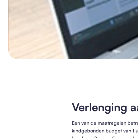
Verlenging a
Een van de maatregelen betre
kindgebonden budget van 1 s