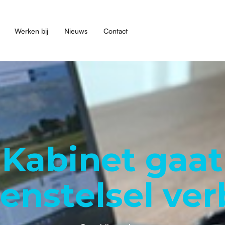
Werken bij
Nieuws
Contact
Kabinet gaat
enstelsel ve