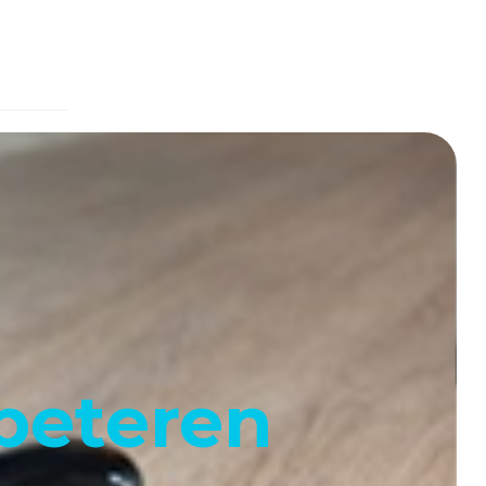
rbeteren