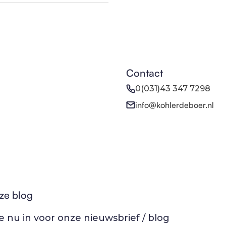
Contact
0(031)43 347 7298
info@kohlerdeboer.nl
ze blog
 je nu in voor onze nieuwsbrief / blog