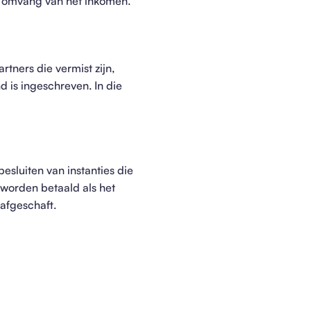
de omvang van het inkomen.
tners die vermist zijn,
d is ingeschreven. In die
sluiten van instanties die
 worden betaald als het
afgeschaft.