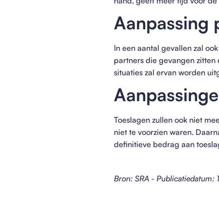
hand, geeft meer tijd voor d
Aanpassing 
In een aantal gevallen zal oo
partners die gevangen zitten 
situaties zal ervan worden ui
Aanpassingen
Toeslagen zullen ook niet me
niet te voorzien waren. Daarn
definitieve bedrag aan toesl
Bron: SRA - Publicatiedatum: