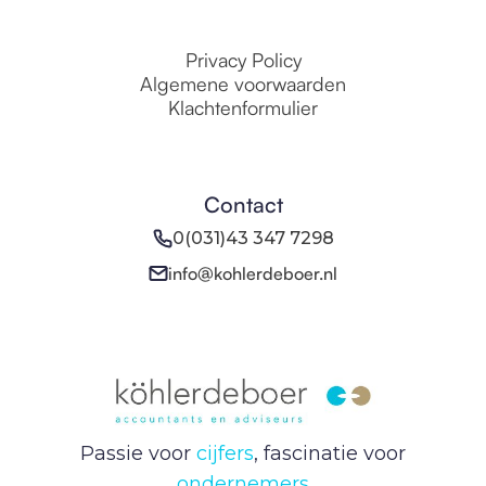
Privacy Policy
Algemene voorwaarden
Klachtenformulier
Contact
0(031)43 347 7298
info@kohlerdeboer.nl
Passie voor
cijfers
, fascinatie voor
ondernemers