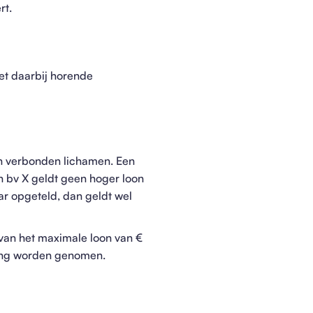
rt.
et daarbij horende
van verbonden lichamen. Een
 bv X geldt geen hoger loon
ar opgeteld, dan geldt wel
 van het maximale loon van €
rking worden genomen.