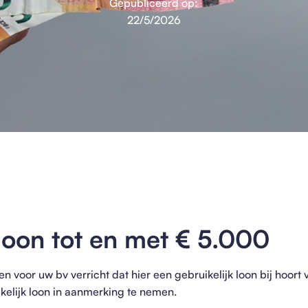
Gepubliceerd op:
22/5/2026
 loon tot en met € 5.000
n voor uw bv verricht dat hier een gebruikelijk loon bij hoor
ikelijk loon in aanmerking te nemen.