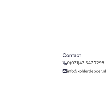
Contact
0(031)43 347 7298
info@kohlerdeboer.nl