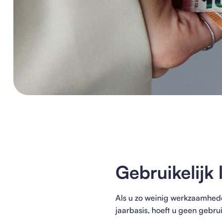
Gebruikelijk
Als u zo weinig werkzaamhede
jaarbasis, hoeft u geen gebru