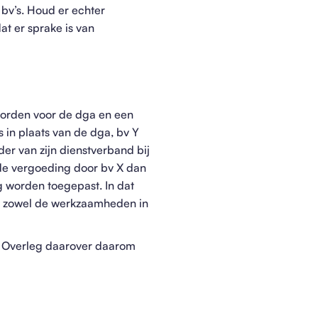
bv’s. Houd er echter
at er sprake is van
 worden voor de dga en een
 in plaats van de dga, bv Y
er van zijn dienstverband bij
 de vergoeding door bv X dan
g worden toegepast. In dat
or zowel de werkzaamheden in
d. Overleg daarover daarom