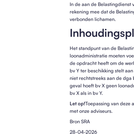
In de aan de Belastingdienst
rekening mee dat de Belasting
verbonden lichamen.
Inhoudingspl
Het standpunt van de Belasti
loonadministratie moeten voe
de opdracht heeft om de werkz
bv Y ter beschikking stelt a
niet rechtstreeks aan de dga
geval hoeft bv X geen loonad
bv X als in bv Y.
Let op!
Toepassing van deze a
met onze adviseurs.
Bron SRA
28-04-2026