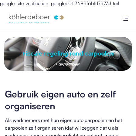
google-site-verification: googleb063689f6bfd7973.html
Fiscale regeling rond carpoolen
Gepubliceerd op:
22/5/2026
Gebruik eigen auto en zelf
organiseren
Als werknemers met hun eigen auto carpoolen en het
carpoolen zelf organiseren (dat wil zeggen dat u als
werkgever geen carpoolverplichting oplegt), mag u