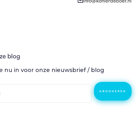
info@kohlerdeboer.nl
ze blog
 je nu in voor onze nieuwsbrief / blog