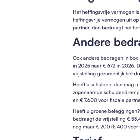
Het heffingsvrije vermogen i
heffingsvrije vermogen uit op 
partner, dan bedraagt het hef
Andere bedr
Ook andere bedragen in box 3 
in 2025 naar € 672 in 2026. D
vrijstelling gezamenlijk het d
Heeft u schulden, dan mag u 
zogenaamde schuldendrempel.
en € 7.600 voor fiscale partn
Heeft u groene beleggingen? D
bedraagt de vrijstelling € 53
nog maar € 200 (€ 400 voor f