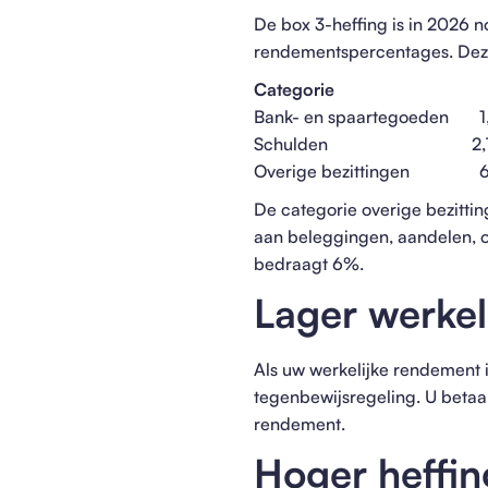
De box 3-heffing is in 2026 
rendementspercentages. Deze
Categorie Forfaita
Bank- en spaartegoeden 1,
Schulden 2,70% (v
Overige bezittingen 6,00
De categorie overige bezitti
aan beleggingen, aandelen, ob
bedraagt 6%.
Lager werkel
Als uw werkelijke rendement 
tegenbewijsregeling. U betaal
rendement.
Hoger heffin