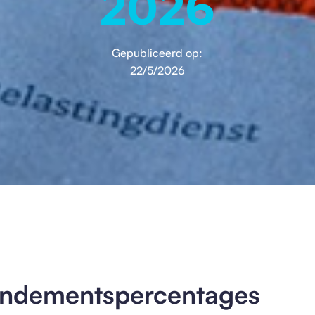
2026
Gepubliceerd op:
22/5/2026
rendementspercentages