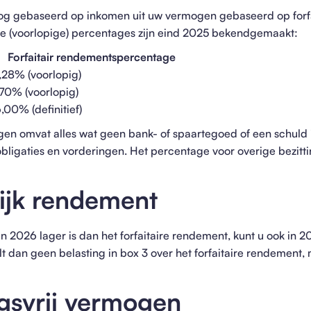
nog gebaseerd op inkomen uit uw vermogen gebaseerd op forfa
 (voorlopige) percentages zijn eind 2025 bekendgemaakt:
ir rendementspercentage
28% (voorlopig)
oorlopig)
% (definitief)
ngen omvat alles wat geen bank- of spaartegoed of een schuld 
ligaties en vorderingen. Het percentage voor overige bezitting
ijk rendement
in 2026 lager is dan het forfaitaire rendement, kunt u ook in
t dan geen belasting in box 3 over het forfaitaire rendement,
gsvrij vermogen