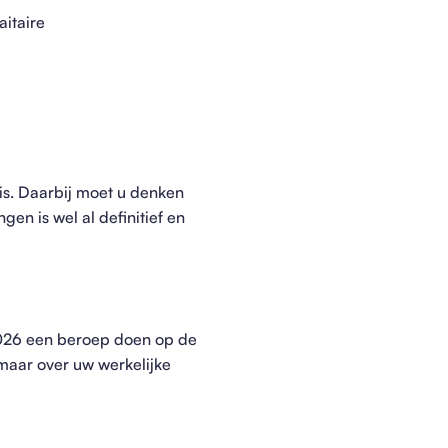
itaire
is. Daarbij moet u denken
en is wel al definitief en
 2026 een beroep doen op de
 maar over uw werkelijke