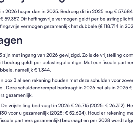
s in 2026 hoger dan in 2025. Bedroeg dit in 2025 nog € 57.684
€ 59.357. Dit heffingsvrije vermogen geldt per belastingplichti
fingsvrije vermogen gezamenlijk het dubbele (€ 118.714 in 202
agen
zijn met ingang van 2026 gewijzigd. Zo is de vrijstelling co
it bedrag geldt per belastingplichtige. Met een fiscale partn
ubbele, namelijk € 1.344.
in box 3 alleen rekening houden met deze schulden voor zover
 Deze schuldendrempel bedraagt in 2026 net als in 2025 € 3
ers gezamenlijk.
e vrijstelling bedraagt in 2026 € 26.715 (2025: € 26.312). He
.430 voor u gezamenlijk (2025: € 52.624). Houd er rekening mee
iscale partners gezamenlijk) bedraagt en per 2028 wordt afg