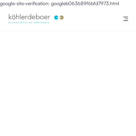
google-site-verification: googleb063689f6bfd7973.html