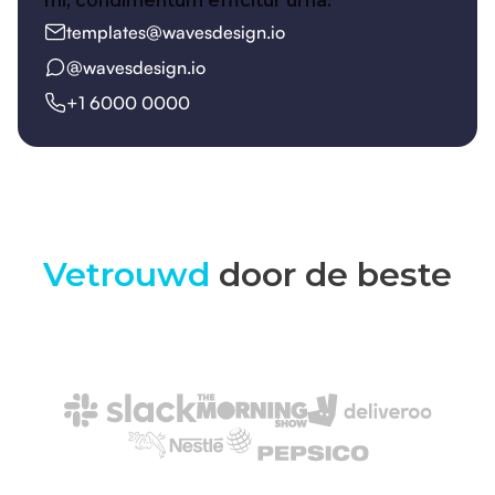
mi, condimentum efficitur urna.
templates@wavesdesign.io
@wavesdesign.io
+1 6000 0000
Vetrouwd
door de beste