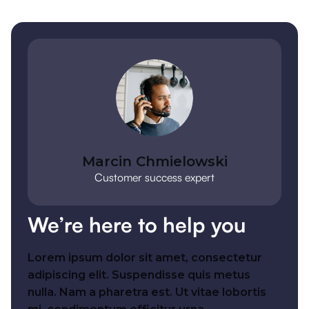
Marcin Chmielowski
Customer success expert
We’re here to help you
Lorem ipsum dolor sit amet, consectetur
adipiscing elit. Suspendisse quis metus
nulla. Nam a pharetra est. Ut vitae lobortis