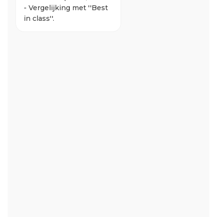
- Vergelijking met ''Best
in class''.