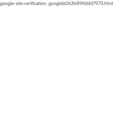
google-site-verification: googleb063689f6bfd7973.html